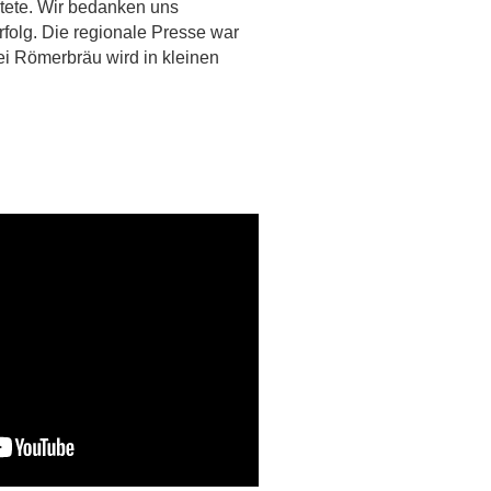
tete. Wir bedanken uns 
rfolg. Die regionale Presse war 
ei Römerbräu wird in kleinen 