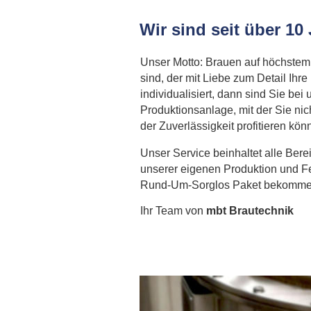
Wir
sind
seit
über
10
Unser Motto: Brauen auf höchstem 
sind, der mit Liebe zum Detail Ihr
individualisiert, dann sind Sie bei 
Produktionsanlage, mit der Sie nic
der Zuverlässigkeit profitieren kön
Unser Service beinhaltet alle Ber
unserer eigenen Produktion und Fe
Rund-Um-Sorglos Paket bekomme
Ihr Team von 
mbt Brautechnik